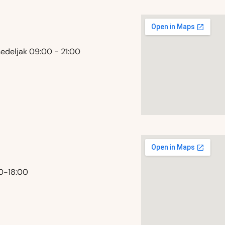
nedeljak 09:00 - 21:00
00-18:00