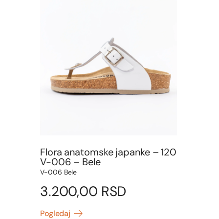
Flora anatomske japanke – 120
V-006 – Bele
V-006 Bele
3.200,00
RSD
Pogledaj