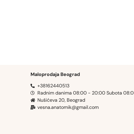
Maloprodaja Beograd
+38162440513
Radnim danima 08:00 - 20:00 Subota 08:
Nušićeva 20, Beograd
vesna.anatomik@gmail.com​