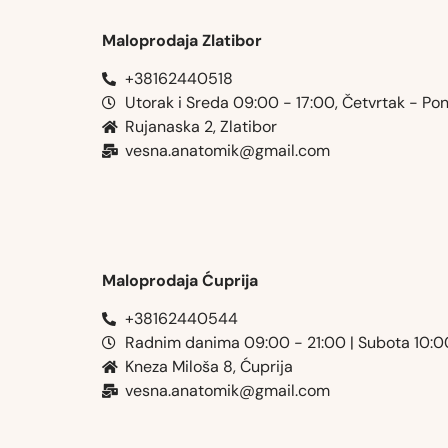
Maloprodaja Zlatibor
+38162440518
Utorak i Sreda 09:00 - 17:00, Četvrtak - Po
Rujanaska 2, Zlatibor
vesna.anatomik@gmail.com​
Maloprodaja Ćuprija
+38162440544
Radnim danima 09:00 - 21:00 | Subota 10:
Kneza Miloša 8, Ćuprija
vesna.anatomik@gmail.com​