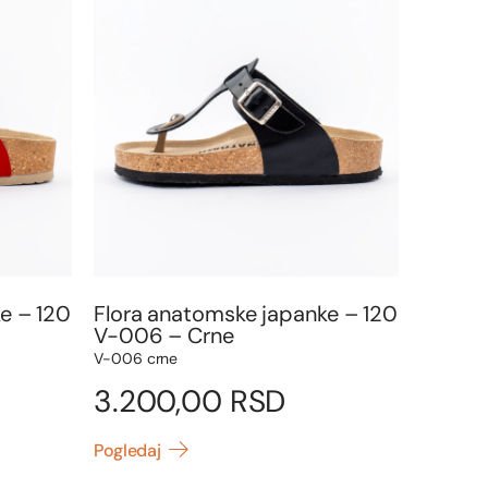
e – 120
Flora anatomske japanke – 120
V-006 – Crne
V-006 crne
3.200,00
RSD
Pogledaj