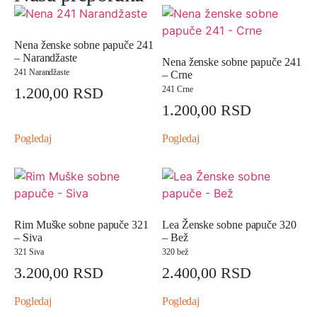
Nena ženske sobne papuče 241
– Narandžaste
Nena ženske sobne papuče 241
241 Narandžaste
– Crne
1.200,00
RSD
241 Crne
1.200,00
RSD
Pogledaj
Pogledaj
Rim Muške sobne papuče 321
Lea Ženske sobne papuče 320
– Siva
– Bež
321 Siva
320 bež
3.200,00
RSD
2.400,00
RSD
Pogledaj
Pogledaj