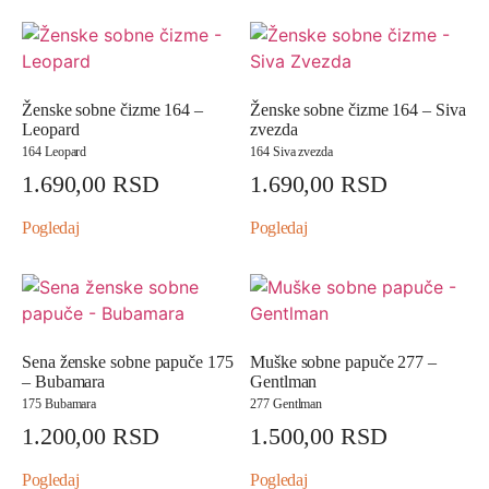
Ženske sobne čizme 164 –
Ženske sobne čizme 164 – Siva
Leopard
zvezda
164 Leopard
164 Siva zvezda
1.690,00
RSD
1.690,00
RSD
Pogledaj
Pogledaj
Sena ženske sobne papuče 175
Muške sobne papuče 277 –
– Bubamara
Gentlman
175 Bubamara
277 Gentlman
1.200,00
RSD
1.500,00
RSD
Pogledaj
Pogledaj