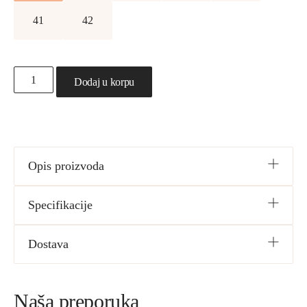
41
42
Dodaj u korpu
Opis proizvoda
Specifikacije
Dostava
Naša preporuka