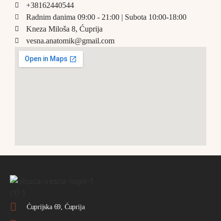
+38162440544
Radnim danima 09:00 - 21:00 | Subota 10:00-18:00
Kneza Miloša 8, Ćuprija
vesna.anatomik@gmail.com​
Ćuprijska 69, Ćuprija