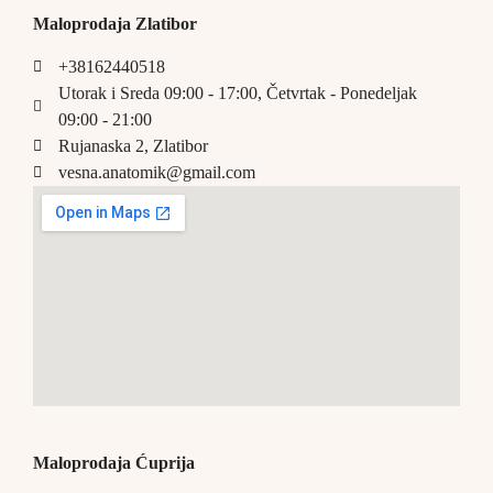
Maloprodaja Zlatibor
+38162440518
Utorak i Sreda 09:00 - 17:00, Četvrtak - Ponedeljak
09:00 - 21:00
Rujanaska 2, Zlatibor
vesna.anatomik@gmail.com​
Maloprodaja Ćuprija