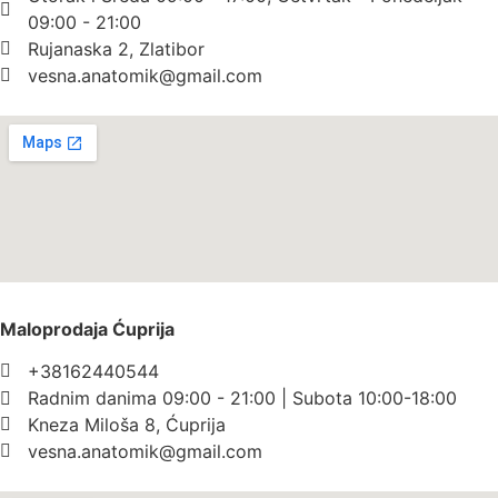
09:00 - 21:00
Rujanaska 2, Zlatibor
vesna.anatomik@gmail.com​
Maloprodaja Ćuprija
+38162440544
Radnim danima 09:00 - 21:00 | Subota 10:00-18:00
Kneza Miloša 8, Ćuprija
vesna.anatomik@gmail.com​