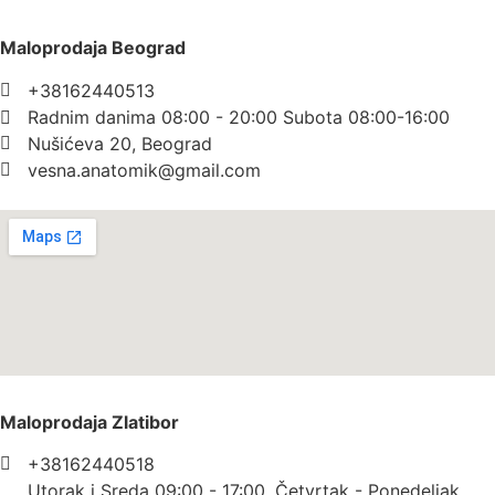
Maloprodaja Beograd
+38162440513
Radnim danima 08:00 - 20:00 Subota 08:00-16:00
Nušićeva 20, Beograd
vesna.anatomik@gmail.com​
Maloprodaja Zlatibor
+38162440518
Utorak i Sreda 09:00 - 17:00, Četvrtak - Ponedeljak