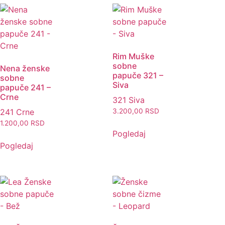
Rim Muške
sobne
Nena ženske
papuče 321 –
sobne
Siva
papuče 241 –
Crne
321 Siva
241 Crne
3.200,00
RSD
1.200,00
RSD
Pogledaj
Pogledaj