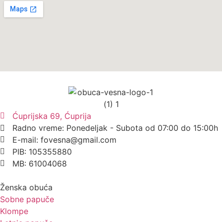
Ćuprijska 69, Ćuprija
Radno vreme: Ponedeljak - Subota od 07:00 do 15:00h
E-mail: fovesna@gmail.com
PIB: 105355880
MB: 61004068
Ženska obuća
Sobne papuče
Klompe