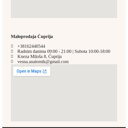
Maloprodaja Ćuprija
+38162440544
Radnim danima 09:00 - 21:00 | Subota 10:00-18:00
Kneza Miloša 8, Ćuprija
vesna.anatomik@gmail.com​