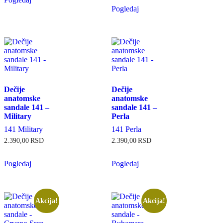
Pogledaj
Dečije
Dečije
anatomske
anatomske
sandale 141 –
sandale 141 –
Military
Perla
141 Military
141 Perla
2.390,00
RSD
2.390,00
RSD
Pogledaj
Pogledaj
Akcija!
Akcija!