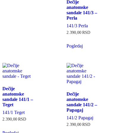
Dečije
anatomske
sandale 141/3 –
Perla
141/3 Perla
2.390,00
RSD
Pogledaj
Dečije
anatomske
Dečije
sandale 141/1 –
anatomske
Teget
sandale 141/2 –
Papagaj
141/1 Teget
141/2 Papagaj
2.390,00
RSD
2.390,00
RSD
Pogledaj