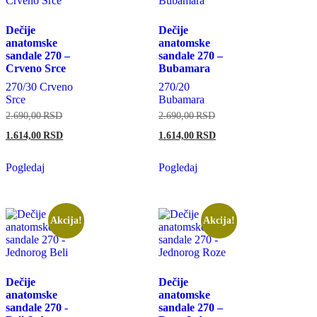
Dečije
Dečije
anatomske
anatomske
sandale 270 –
sandale 270 –
Crveno Srce
Bubamara
270/30 Crveno
270/20
Srce
Bubamara
2.690,00
RSD
2.690,00
RSD
1.614,00
RSD
1.614,00
RSD
Pogledaj
Pogledaj
Akcija!
Akcija!
Dečije
Dečije
anatomske
anatomske
sandale 270 -
sandale 270 –