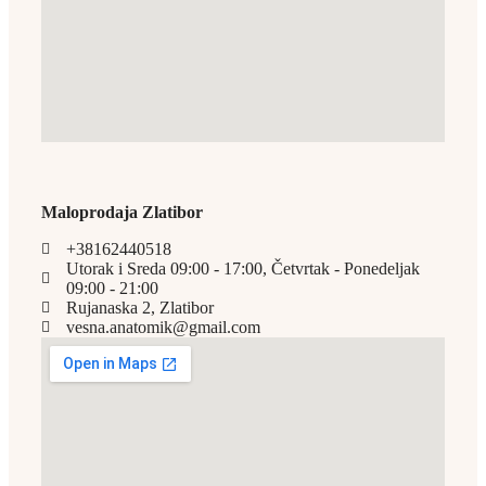
Maloprodaja Zlatibor
+38162440518
Utorak i Sreda 09:00 - 17:00, Četvrtak - Ponedeljak
09:00 - 21:00
Rujanaska 2, Zlatibor
vesna.anatomik@gmail.com​