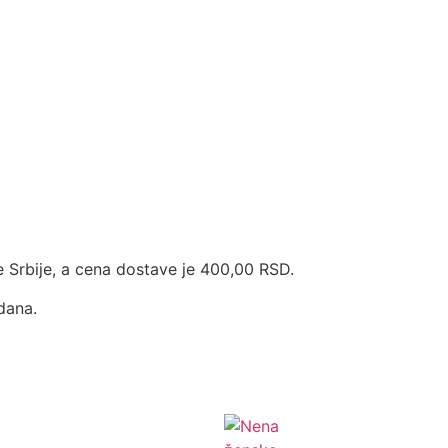
ke Srbije, a cena dostave je 400,00 RSD.
 dana.