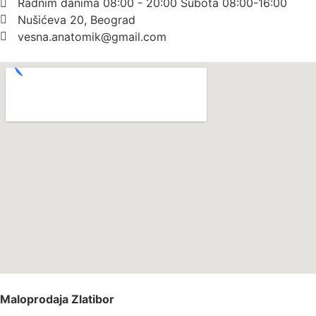
Radnim danima 08:00 - 20:00 Subota 08:00-16:00
Nušićeva 20, Beograd
vesna.anatomik@gmail.com​
Maloprodaja Zlatibor