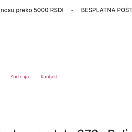
u preko 5000 RSD! - BESPLATNA POŠTARINA z
Sniženja
Kontakt