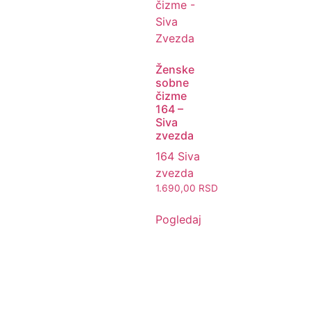
Ženske
sobne
čizme
164 –
Siva
zvezda
164 Siva
zvezda
1.690,00
RSD
Pogledaj