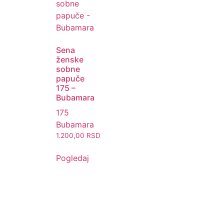
Sena
ženske
sobne
papuče
175 –
Bubamara
175
Bubamara
1.200,00
RSD
Pogledaj