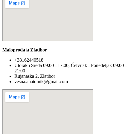
Maloprodaja Zlatibor
+38162440518
Utorak i Sreda 09:00 - 17:00, Četvrtak - Ponedeljak 09:00 -
21:00
Rujanaska 2, Zlatibor
vesna.anatomik@gmail.com​