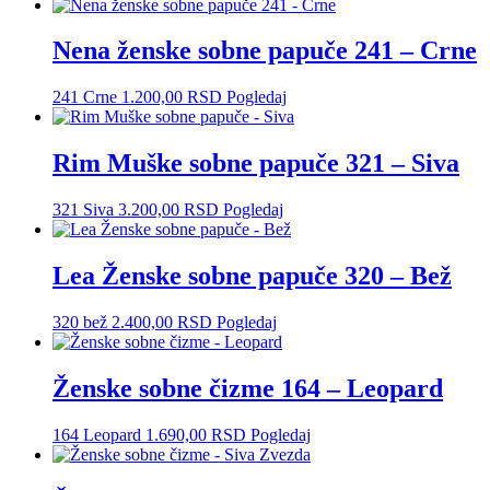
Nena ženske sobne papuče 241 – Crne
241 Crne
1.200,00
RSD
Pogledaj
Rim Muške sobne papuče 321 – Siva
321 Siva
3.200,00
RSD
Pogledaj
Lea Ženske sobne papuče 320 – Bež
320 bež
2.400,00
RSD
Pogledaj
Ženske sobne čizme 164 – Leopard
164 Leopard
1.690,00
RSD
Pogledaj