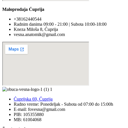
Maloprodaja Ćuprija
+38162440544
Radnim danima 09:00 - 21:00 | Subota 10:00-18:00
Kneza Miloša 8, Ćuprija
vesna.anatomik@gmail.com​
Ćuprijska 69, Ćuprija
Radno vreme: Ponedeljak - Subota od 07:00 do 15:00h
E-mail: fovesna@gmail.com
PIB: 105355880
MB: 61004068