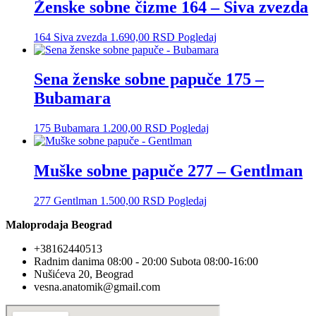
Ženske sobne čizme 164 – Siva zvezda
164 Siva zvezda
1.690,00
RSD
Pogledaj
Sena ženske sobne papuče 175 –
Bubamara
175 Bubamara
1.200,00
RSD
Pogledaj
Muške sobne papuče 277 – Gentlman
277 Gentlman
1.500,00
RSD
Pogledaj
Maloprodaja Beograd
+38162440513
Radnim danima 08:00 - 20:00 Subota 08:00-16:00
Nušićeva 20, Beograd
vesna.anatomik@gmail.com​