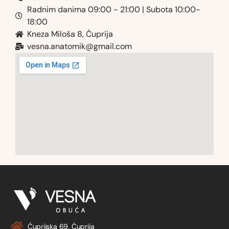
Radnim danima 09:00 - 21:00 | Subota 10:00-
18:00
Kneza Miloša 8, Ćuprija
vesna.anatomik@gmail.com​
Ćuprijska 69, Ćuprija