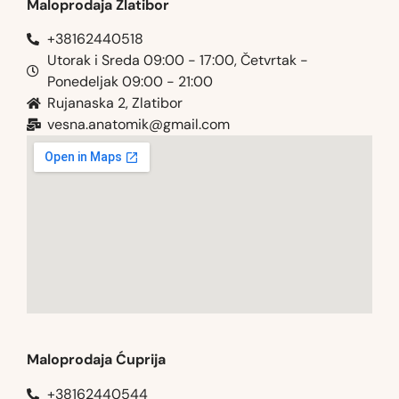
Maloprodaja Zlatibor
+38162440518
Utorak i Sreda 09:00 - 17:00, Četvrtak -
Ponedeljak 09:00 - 21:00
Rujanaska 2, Zlatibor
vesna.anatomik@gmail.com​
Maloprodaja Ćuprija
+38162440544