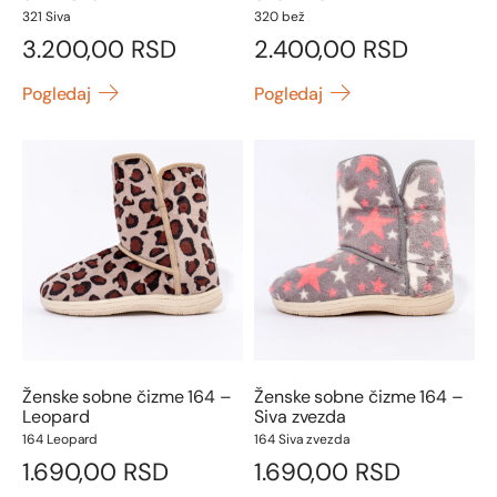
321 Siva
320 bež
3.200,00
RSD
2.400,00
RSD
Pogledaj
Pogledaj
Ženske sobne čizme 164 –
Ženske sobne čizme 164 –
Leopard
Siva zvezda
164 Leopard
164 Siva zvezda
1.690,00
RSD
1.690,00
RSD