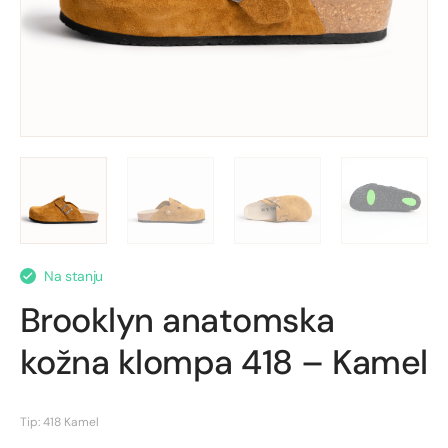
Na stanju
Brooklyn anatomska
kožna klompa 418 – Kamel
Tip: 418 Kamel