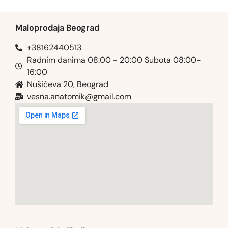
Maloprodaja Beograd
+38162440513
Radnim danima 08:00 - 20:00 Subota 08:00-
16:00
Nušićeva 20, Beograd
vesna.anatomik@gmail.com​