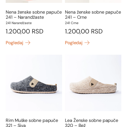
Nena ženske sobne papuče
Nena ženske sobne papuče
241 – Narandžaste
241 – Crne
241 Narandžaste
241 Crne
1.200,00
RSD
1.200,00
RSD
Pogledaj
Pogledaj
Rim Muške sobne papuče
Lea Ženske sobne papuče
321 – Siva
320 – Bež