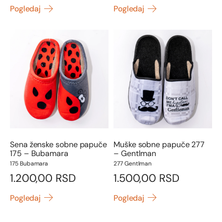
Pogledaj
Pogledaj
Sena ženske sobne papuče
Muške sobne papuče 277
175 – Bubamara
– Gentlman
175 Bubamara
277 Gentlman
1.200,00
RSD
1.500,00
RSD
Pogledaj
Pogledaj