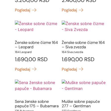
3.200,00
RSD
2.400,00
RSD
Pogledaj
Pogledaj
Ženske sobne čizme 164
Ženske sobne čizme 164
– Leopard
– Siva zvezda
164 Leopard
164 Siva zvezda
1.690,00
RSD
1.690,00
RSD
Pogledaj
Pogledaj
Sena ženske sobne
Muške sobne papuče
papuče 175 – Bubamara
277 – Gentlman