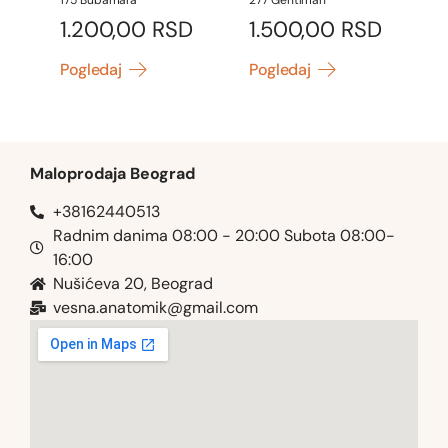
175 Bubamara
277 Gentlman
1.200,00
RSD
1.500,00
RSD
Pogledaj
Pogledaj
Maloprodaja Beograd
+38162440513
Radnim danima 08:00 - 20:00 Subota 08:00-
16:00
Nušićeva 20, Beograd
vesna.anatomik@gmail.com​