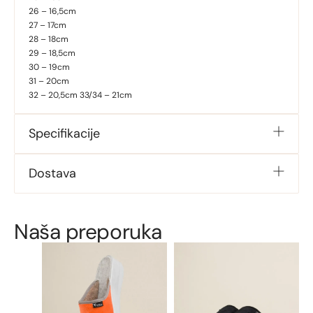
26 – 16,5cm
27 – 17cm
28 – 18cm
29 – 18,5cm
30 – 19cm
31 – 20cm
32 – 20,5cm 33/34 – 21cm
Specifikacije
Dostava
Naša preporuka