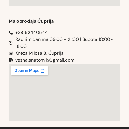
Maloprodaja Ćuprija
+38162440544
Radnim danima 09:00 - 21:00 | Subota 10:00-
18:00
Kneza Miloša 8, Ćuprija
vesna.anatomik@gmail.com​