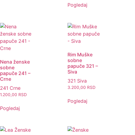
Pogledaj
Rim Muške
sobne
Nena ženske
papuče 321 –
sobne
Siva
papuče 241 –
Crne
321 Siva
241 Crne
3.200,00
RSD
1.200,00
RSD
Pogledaj
Pogledaj