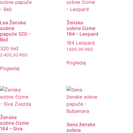
Lea Ženske
Ženske
sobne
sobne čizme
papuče 320 –
164 – Leopard
Bež
164 Leopard
320 bež
1.690,00
RSD
2.400,00
RSD
Pogledaj
Pogledaj
Ženske
sobne čizme
Sena ženske
164 – Siva
sobne