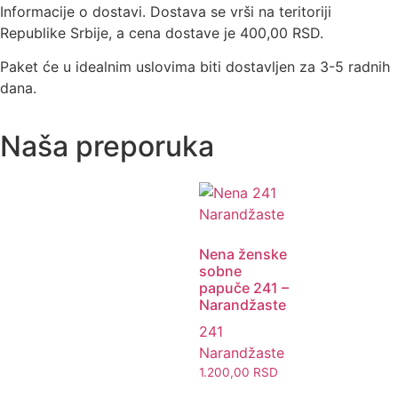
Informacije o dostavi. Dostava se vrši na teritoriji
Republike Srbije, a cena dostave je 400,00 RSD.
Paket će u idealnim uslovima biti dostavljen za 3-5 radnih
dana.
Naša preporuka
Nena ženske
sobne
papuče 241 –
Narandžaste
241
Narandžaste
1.200,00
RSD