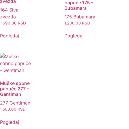
zvezda
papuče 175 –
Bubamara
164 Siva
zvezda
175 Bubamara
1.690,00
RSD
1.200,00
RSD
Pogledaj
Pogledaj
Muške sobne
papuče 277 –
Gentlman
277 Gentlman
1.500,00
RSD
Pogledaj