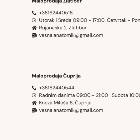
Maloprodaja Zlatibor
+38162440518
Utorak i Sreda 09:00 - 17:00, Četvrtak - Po
Rujanaska 2, Zlatibor
vesna.anatomik@gmail.com​
Maloprodaja Ćuprija
+38162440544
Radnim danima 09:00 - 21:00 | Subota 10:
Kneza Miloša 8, Ćuprija
vesna.anatomik@gmail.com​