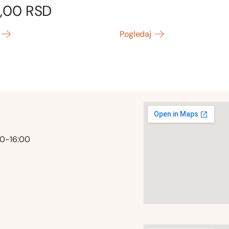
0,00
RSD
Pogledaj
00-16:00