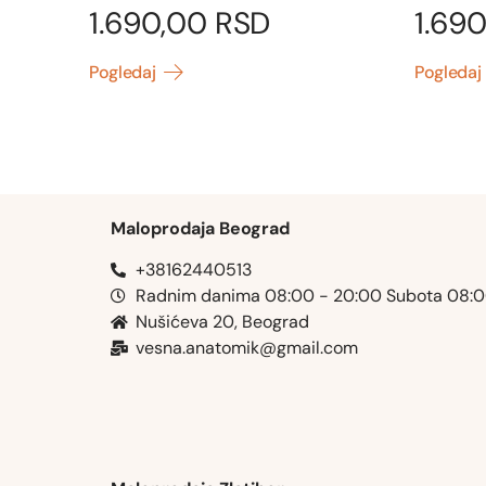
1.690,00
RSD
1.69
Pogledaj
Pogledaj
Maloprodaja Beograd
+38162440513
Radnim danima 08:00 - 20:00 Subota 08:
Nušićeva 20, Beograd
vesna.anatomik@gmail.com​