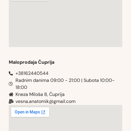
Maloprodaja Ćuprija
+38162440544
Radnim danima 09:00 - 21:00 | Subota 10:00-
18:00
Kneza Miloša 8, Ćuprija
vesna.anatomik@gmail.com​