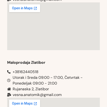
Maloprodaja Zlatibor
+38162440518
Utorak i Sreda 09:00 - 17:00, Četvrtak -
Ponedeljak 09:00 - 21:00
Rujanaska 2, Zlatibor
vesna.anatomik@gmail.com​