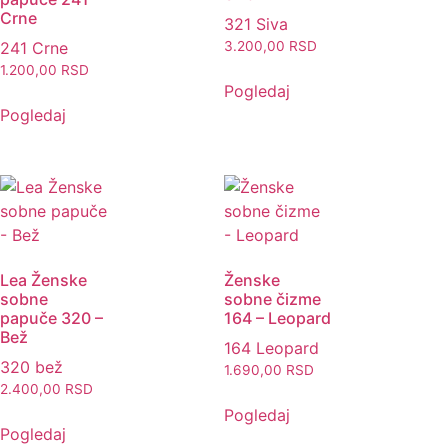
Crne
321 Siva
241 Crne
3.200,00
RSD
1.200,00
RSD
Pogledaj
Pogledaj
Lea Ženske
Ženske
sobne
sobne čizme
papuče 320 –
164 – Leopard
Bež
164 Leopard
320 bež
1.690,00
RSD
2.400,00
RSD
Pogledaj
Pogledaj