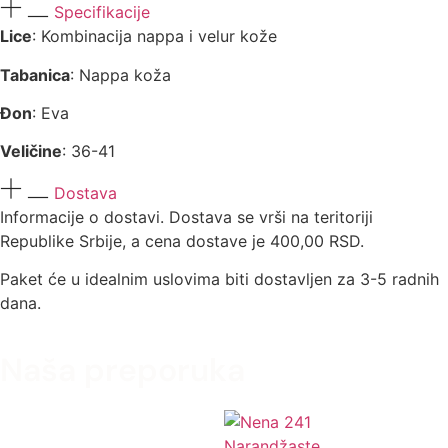
Specifikacije
Lice
: Kombinacija nappa i velur kože
Tabanica
: Nappa koža
Đon
: Eva
Veličine
: 36-41
Dostava
Informacije o dostavi. Dostava se vrši na teritoriji
Republike Srbije, a cena dostave je 400,00 RSD.
Paket će u idealnim uslovima biti dostavljen za 3-5 radnih
dana.
Naša preporuka