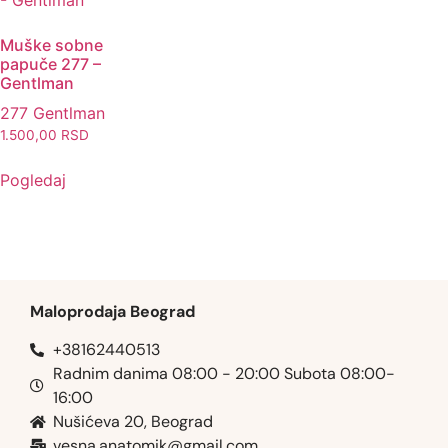
Muške sobne
papuče 277 –
Gentlman
277 Gentlman
1.500,00
RSD
Pogledaj
Maloprodaja Beograd
+38162440513
Radnim danima 08:00 - 20:00 Subota 08:00-
16:00
Nušićeva 20, Beograd
vesna.anatomik@gmail.com​