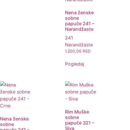
Nena ženske
sobne
papuče 241 –
Narandžaste
241
Narandžaste
1.200,00
RSD
Pogledaj
Rim Muške
sobne
Nena ženske
papuče 321 –
sobne
Siva
papuče 241 –