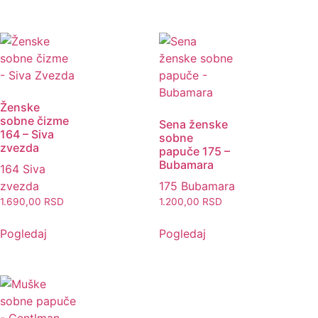
Ženske
sobne čizme
Sena ženske
164 – Siva
sobne
zvezda
papuče 175 –
Bubamara
164 Siva
zvezda
175 Bubamara
1.690,00
RSD
1.200,00
RSD
Pogledaj
Pogledaj