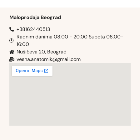
Maloprodaja Beograd
+38162440513
Radnim danima 08:00 - 20:00 Subota 08:00-
16:00
Nušićeva 20, Beograd
vesna.anatomik@gmail.com​