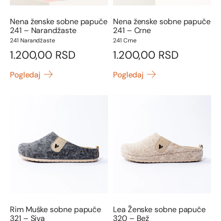
Nena ženske sobne papuče
Nena ženske sobne papuče
241 – Narandžaste
241 – Crne
241 Narandžaste
241 Crne
1.200,00
RSD
1.200,00
RSD
Pogledaj
Pogledaj
Rim Muške sobne papuče
Lea Ženske sobne papuče
321 – Siva
320 – Bež