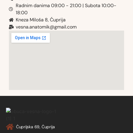
Radnim danima 09:00 - 21:00 | Subota 10:00-
18:00
Kneza Miloša 8, Ćuprija
vesna.anatomik@gmail.com​
Ćuprijska 69, Ćuprija