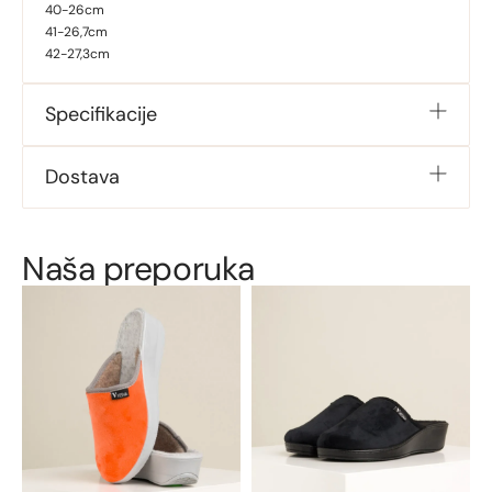
40-26cm
41-26,7cm
42-27,3cm
Specifikacije
Dostava
Naša preporuka