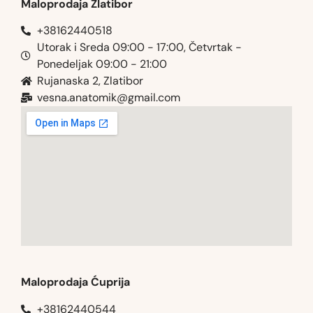
Maloprodaja Zlatibor
+38162440518
Utorak i Sreda 09:00 - 17:00, Četvrtak -
Ponedeljak 09:00 - 21:00
Rujanaska 2, Zlatibor
vesna.anatomik@gmail.com​
Maloprodaja Ćuprija
+38162440544