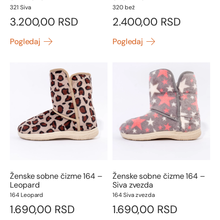
321 Siva
320 bež
3.200,00
RSD
2.400,00
RSD
Pogledaj
Pogledaj
Ženske sobne čizme 164 –
Ženske sobne čizme 164 –
Leopard
Siva zvezda
164 Leopard
164 Siva zvezda
1.690,00
RSD
1.690,00
RSD