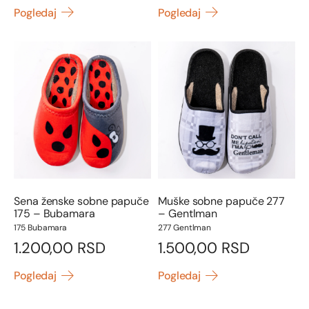
Pogledaj
Pogledaj
Sena ženske sobne papuče
Muške sobne papuče 277
175 – Bubamara
– Gentlman
175 Bubamara
277 Gentlman
1.200,00
RSD
1.500,00
RSD
Pogledaj
Pogledaj