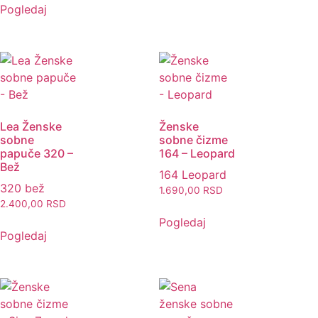
Pogledaj
Lea Ženske
Ženske
sobne
sobne čizme
papuče 320 –
164 – Leopard
Bež
164 Leopard
320 bež
1.690,00
RSD
2.400,00
RSD
Pogledaj
Pogledaj