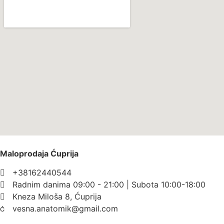
Maloprodaja Ćuprija
+38162440544
Radnim danima 09:00 - 21:00 | Subota 10:00-18:00
Kneza Miloša 8, Ćuprija
vesna.anatomik@gmail.com​