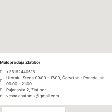
Maloprodaja Zlatibor
+38162440518
Utorak i Sreda 09:00 - 17:00, Četvrtak - Ponedeljak
09:00 - 21:00
Rujanaska 2, Zlatibor
vesna.anatomik@gmail.com​