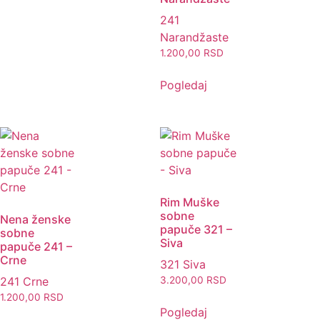
241
Narandžaste
1.200,00
RSD
Pogledaj
Rim Muške
sobne
Nena ženske
papuče 321 –
sobne
Siva
papuče 241 –
Crne
321 Siva
241 Crne
3.200,00
RSD
1.200,00
RSD
Pogledaj