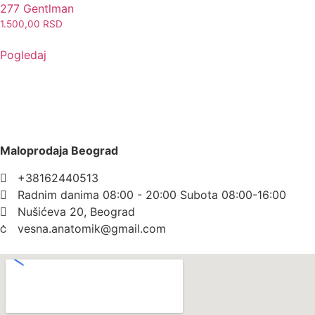
277 Gentlman
1.500,00
RSD
Pogledaj
Maloprodaja Beograd
+38162440513
Radnim danima 08:00 - 20:00 Subota 08:00-16:00
Nušićeva 20, Beograd
vesna.anatomik@gmail.com​