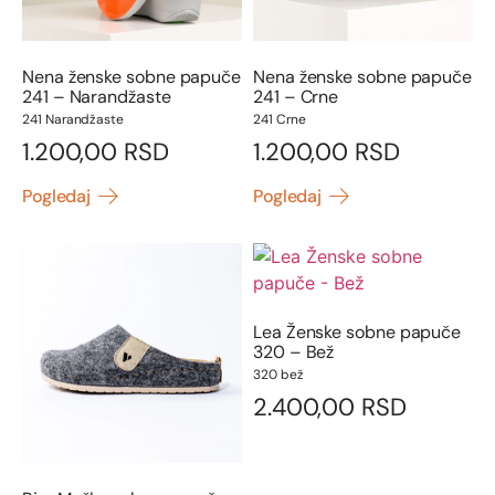
Nena ženske sobne papuče
Nena ženske sobne papuče
241 – Narandžaste
241 – Crne
241 Narandžaste
241 Crne
1.200,00
RSD
1.200,00
RSD
Pogledaj
Pogledaj
Lea Ženske sobne papuče
320 – Bež
320 bež
2.400,00
RSD