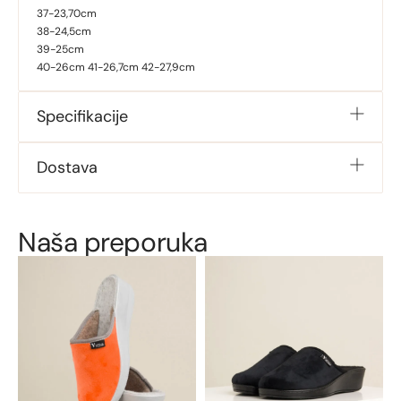
37-23,70cm
38-24,5cm
39-25cm
40-26cm 41-26,7cm 42-27,9cm
Specifikacije
Dostava
Naša preporuka