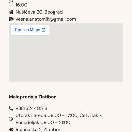
16:00
Nušićeva 20, Beograd
vesna.anatomik@gmail.com​
Maloprodaja Zlatibor
+38162440518
Utorak i Sreda 09:00 - 17:00, Četvrtak -
Ponedeljak 09:00 - 21:00
Rujanaska 2, Zlatibor