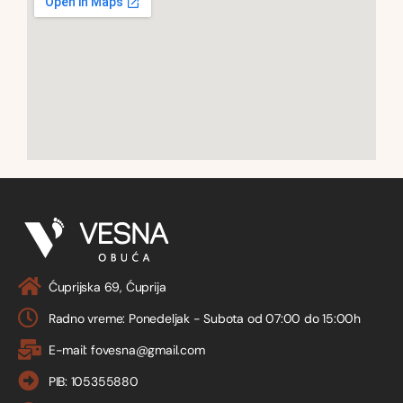
Ćuprijska 69, Ćuprija
Radno vreme: Ponedeljak - Subota od 07:00 do 15:00h
E-mail: fovesna@gmail.com
PIB: 105355880