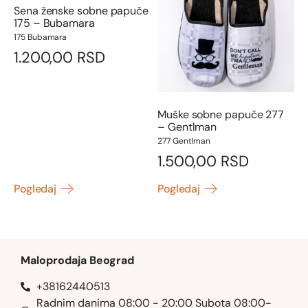
Sena ženske sobne papuče
175 – Bubamara
175 Bubamara
1.200,00
RSD
Muške sobne papuče 277
– Gentlman
277 Gentlman
1.500,00
RSD
Pogledaj
Pogledaj
Maloprodaja Beograd
+38162440513
Radnim danima 08:00 - 20:00 Subota 08:00-