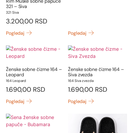
Rim Muške sobne papuče
321 – Siva
321 Siva
3.200,00
RSD
Pogledaj
Pogledaj
Ženske sobne čizme 164 –
Ženske sobne čizme 164 –
Leopard
Siva zvezda
164 Leopard
164 Siva zvezda
1.690,00
RSD
1.690,00
RSD
Pogledaj
Pogledaj