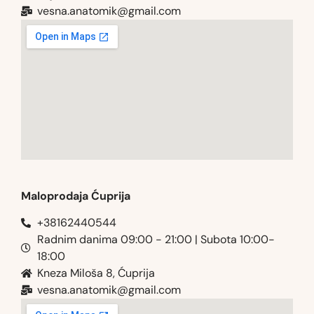
vesna.anatomik@gmail.com​
Maloprodaja Ćuprija
+38162440544
Radnim danima 09:00 - 21:00 | Subota 10:00-
18:00
Kneza Miloša 8, Ćuprija
vesna.anatomik@gmail.com​