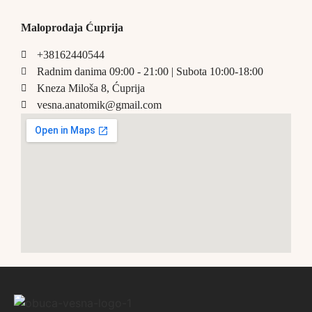
Maloprodaja Ćuprija
+38162440544
Radnim danima 09:00 - 21:00 | Subota 10:00-18:00
Kneza Miloša 8, Ćuprija
vesna.anatomik@gmail.com​