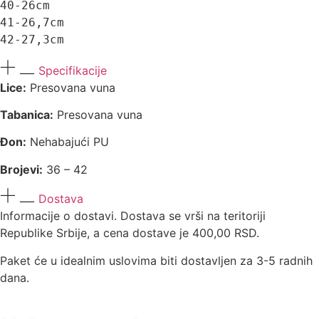
40-26cm

41-26,7cm

42-27,3cm
Specifikacije
Lice:
Presovana vuna
Tabanica:
Presovana vuna
Đon:
Nehabajući PU
Brojevi:
36 – 42
Dostava
Informacije o dostavi. Dostava se vrši na teritoriji
Republike Srbije, a cena dostave je 400,00 RSD.
Paket će u idealnim uslovima biti dostavljen za 3-5 radnih
dana.