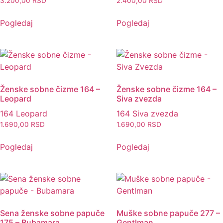
3.200,00
RSD
2.400,00
RSD
Pogledaj
Pogledaj
Ženske sobne čizme 164 –
Ženske sobne čizme 164 –
Leopard
Siva zvezda
164 Leopard
164 Siva zvezda
1.690,00
RSD
1.690,00
RSD
Pogledaj
Pogledaj
Sena ženske sobne papuče
Muške sobne papuče 277 –
175 – Bubamara
Gentlman