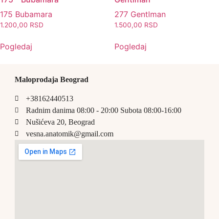
175 Bubamara
277 Gentlman
1.200,00
RSD
1.500,00
RSD
Pogledaj
Pogledaj
Maloprodaja Beograd
+38162440513
Radnim danima 08:00 - 20:00 Subota 08:00-16:00
Nušićeva 20, Beograd
vesna.anatomik@gmail.com​