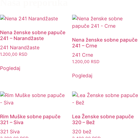
Naša preporuka
Nena ženske sobne papuče
241 – Narandžaste
Nena ženske sobne papuče
241 – Crne
241 Narandžaste
1.200,00
RSD
241 Crne
1.200,00
RSD
Pogledaj
Pogledaj
Rim Muške sobne papuče
Lea Ženske sobne papuče
321 – Siva
320 – Bež
321 Siva
320 bež