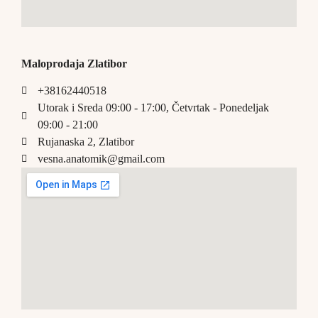
Maloprodaja Zlatibor
+38162440518
Utorak i Sreda 09:00 - 17:00, Četvrtak - Ponedeljak
09:00 - 21:00
Rujanaska 2, Zlatibor
vesna.anatomik@gmail.com​