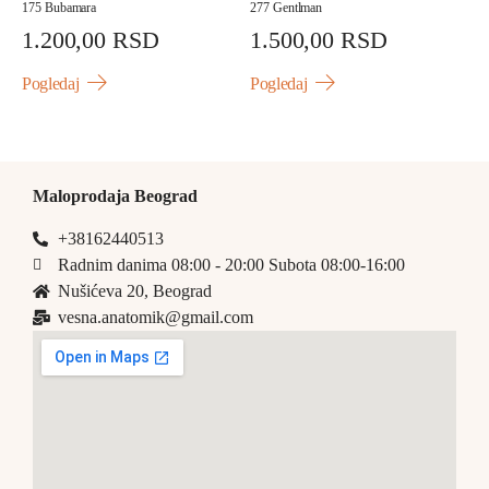
175 Bubamara
277 Gentlman
1.200,00
RSD
1.500,00
RSD
Pogledaj
Pogledaj
Maloprodaja Beograd
+38162440513
Radnim danima 08:00 - 20:00 Subota 08:00-16:00
Nušićeva 20, Beograd
vesna.anatomik@gmail.com​