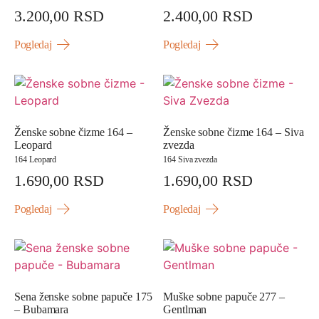
3.200,00
RSD
2.400,00
RSD
Pogledaj
Pogledaj
Ženske sobne čizme 164 –
Ženske sobne čizme 164 – Siva
Leopard
zvezda
164 Leopard
164 Siva zvezda
1.690,00
RSD
1.690,00
RSD
Pogledaj
Pogledaj
Sena ženske sobne papuče 175
Muške sobne papuče 277 –
– Bubamara
Gentlman