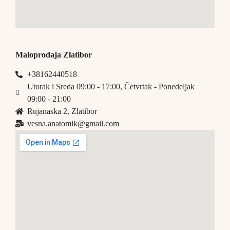
Maloprodaja Zlatibor
+38162440518
Utorak i Sreda 09:00 - 17:00, Četvrtak - Ponedeljak
09:00 - 21:00
Rujanaska 2, Zlatibor
vesna.anatomik@gmail.com​