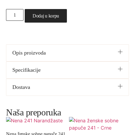
Dodaj u korpu
Opis proizvoda
Specifikacije
Dostava
Naša preporuka
Nena ženske sobne papuče 241