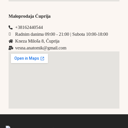
Maloprodaja Ćuprija
+38162440544
Radnim danima 09:00 - 21:00 | Subota 10:00-18:00
Kneza Miloša 8, Ćuprija
vesna.anatomik@gmail.com​