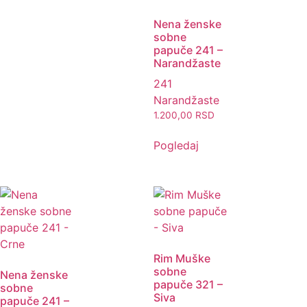
Nena ženske
sobne
papuče 241 –
Narandžaste
241
Narandžaste
1.200,00
RSD
Pogledaj
Rim Muške
sobne
Nena ženske
papuče 321 –
sobne
Siva
papuče 241 –