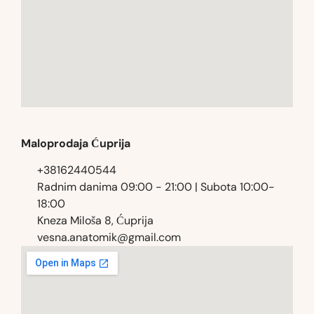
Maloprodaja Ćuprija
+38162440544
Radnim danima 09:00 - 21:00 | Subota 10:00-
18:00
Kneza Miloša 8, Ćuprija
vesna.anatomik@gmail.com​