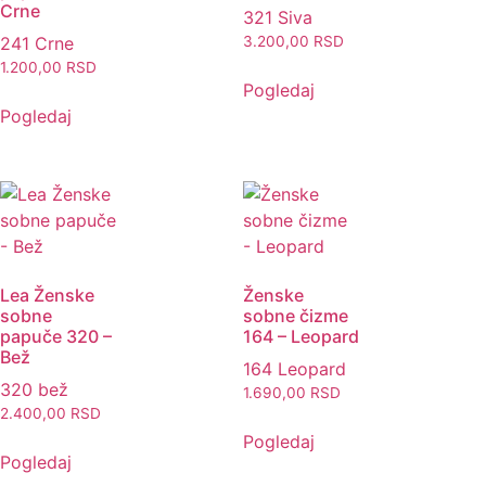
Crne
321 Siva
241 Crne
3.200,00
RSD
1.200,00
RSD
Pogledaj
Pogledaj
Lea Ženske
Ženske
sobne
sobne čizme
papuče 320 –
164 – Leopard
Bež
164 Leopard
320 bež
1.690,00
RSD
2.400,00
RSD
Pogledaj
Pogledaj