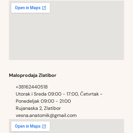
Maloprodaja Zlatibor
+38162440518
Utorak i Sreda 09:00 - 17:00, Četvrtak -
Ponedeljak 09:00 - 21:00
Rujanaska 2, Zlatibor
vesna.anatomik@gmail.com​