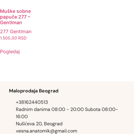
Muške sobne
papuče 277 –
Gentlman
277 Gentlman
1.500,00
RSD
Pogledaj
Maloprodaja Beograd
+38162440513
Radnim danima 08:00 - 20:00 Subota 08:00-
16:00
Nušićeva 20, Beograd
vesna.anatomik@gmail.com​