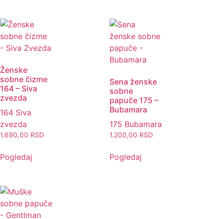
Ženske
sobne čizme
Sena ženske
164 – Siva
sobne
zvezda
papuče 175 –
Bubamara
164 Siva
zvezda
175 Bubamara
1.690,00
RSD
1.200,00
RSD
Pogledaj
Pogledaj