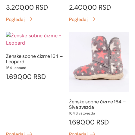
3.200,00
RSD
2.400,00
RSD
Pogledaj
Pogledaj
Ženske sobne čizme 164 –
Leopard
164 Leopard
1.690,00
RSD
Ženske sobne čizme 164 –
Siva zvezda
164 Siva zvezda
1.690,00
RSD
Pogledaj
Pogledaj