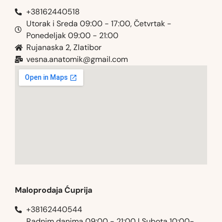
+38162440518
Utorak i Sreda 09:00 - 17:00, Četvrtak -
Ponedeljak 09:00 - 21:00
Rujanaska 2, Zlatibor
vesna.anatomik@gmail.com​
Maloprodaja Ćuprija
+38162440544
Radnim danima 09:00 - 21:00 | Subota 10:00-