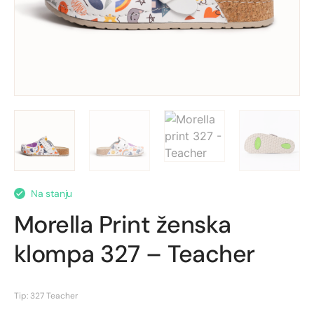
Na stanju
Morella Print ženska
klompa 327 – Teacher
Tip: 327 Teacher