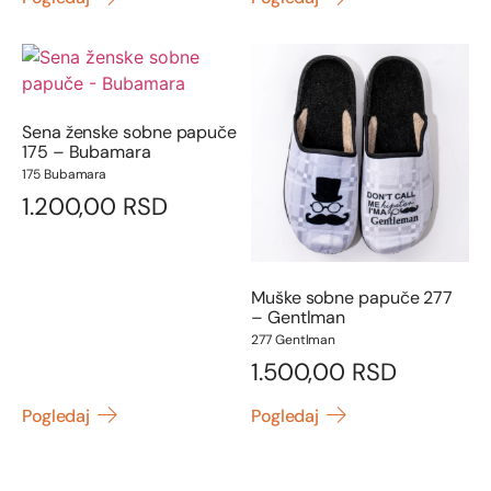
Sena ženske sobne papuče
175 – Bubamara
175 Bubamara
1.200,00
RSD
Muške sobne papuče 277
– Gentlman
277 Gentlman
1.500,00
RSD
Pogledaj
Pogledaj