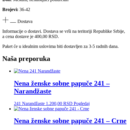
Brojevi:
36-42
Dostava
Informacije o dostavi. Dostava se vrši na teritoriji Republike Srbije,
a cena dostave je 400,00 RSD.
Paket će u idealnim uslovima biti dostavljen za 3-5 radnih dana.
Naša preporuka
Nena ženske sobne papuče 241 –
Narandžaste
241 Narandžaste
1.200,00
RSD
Pogledaj
Nena ženske sobne papuče 241 – Crne