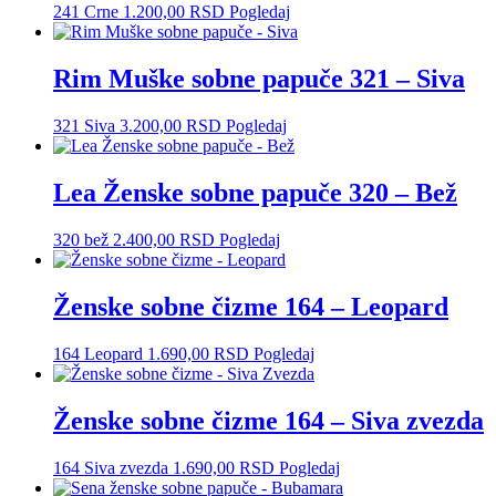
241 Crne
1.200,00
RSD
Pogledaj
Rim Muške sobne papuče 321 – Siva
321 Siva
3.200,00
RSD
Pogledaj
Lea Ženske sobne papuče 320 – Bež
320 bež
2.400,00
RSD
Pogledaj
Ženske sobne čizme 164 – Leopard
164 Leopard
1.690,00
RSD
Pogledaj
Ženske sobne čizme 164 – Siva zvezda
164 Siva zvezda
1.690,00
RSD
Pogledaj