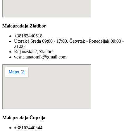
Maloprodaja Zlatibor
+38162440518
Utorak i Sreda 09:00 - 17:00, Četvrtak - Ponedeljak 09:00 -
21:00
Rujanaska 2, Zlatibor
vesna.anatomik@gmail.com​
Maloprodaja Ćuprija
+38162440544