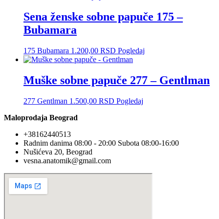
Sena ženske sobne papuče 175 –
Bubamara
175 Bubamara
1.200,00
RSD
Pogledaj
Muške sobne papuče 277 – Gentlman
277 Gentlman
1.500,00
RSD
Pogledaj
Maloprodaja Beograd
+38162440513
Radnim danima 08:00 - 20:00 Subota 08:00-16:00
Nušićeva 20, Beograd
vesna.anatomik@gmail.com​