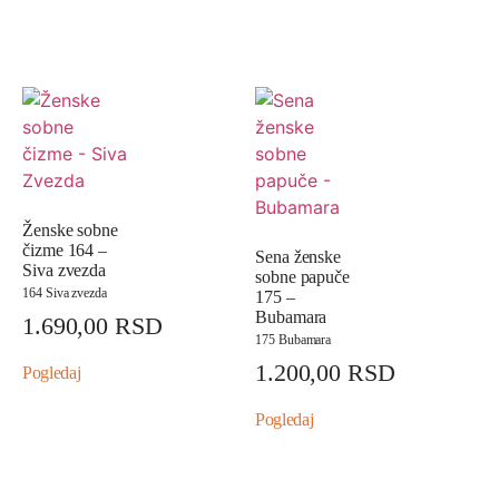
Ženske sobne
čizme 164 –
Sena ženske
Siva zvezda
sobne papuče
164 Siva zvezda
175 –
Bubamara
1.690,00
RSD
175 Bubamara
1.200,00
RSD
Pogledaj
Pogledaj