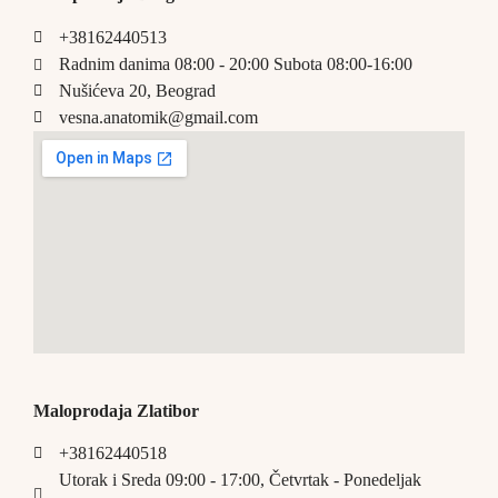
+38162440513
Radnim danima 08:00 - 20:00 Subota 08:00-16:00
Nušićeva 20, Beograd
vesna.anatomik@gmail.com​
Maloprodaja Zlatibor
+38162440518
Utorak i Sreda 09:00 - 17:00, Četvrtak - Ponedeljak