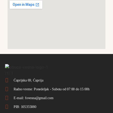
Ćuprijska 69, Ćuprija
Radno vreme: Ponedeljak - Subota od 07:00 do 15:00h
E-mail: fovesna@gmail.com
PIB: 105355880