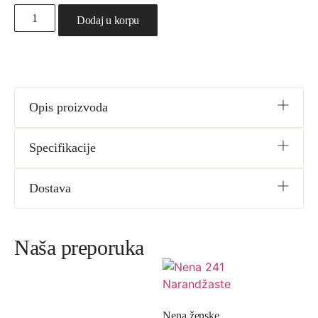
Dodaj u korpu
Opis proizvoda
Specifikacije
Dostava
Naša preporuka
Nena ženske