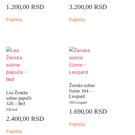
1.200,00
RSD
3.200,00
RSD
Pogledaj
Pogledaj
Ženske sobne
čizme 164 –
Lea Ženske
Leopard
sobne papuče
164 Leopard
320 – Bež
320 bež
1.690,00
RSD
2.400,00
RSD
Pogledaj
Pogledaj