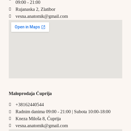
09:00 - 21:00
Rujanaska 2, Zlatibor
vesna.anatomik@gmail.com​
Maloprodaja Ćuprija
+38162440544
Radnim danima 09:00 - 21:00 | Subota 10:00-18:00
Kneza Miloša 8, Ćuprija
vesna.anatomik@gmail.com​