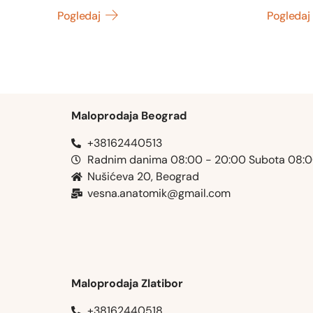
Pogledaj
Pogledaj
Maloprodaja Beograd
+38162440513
Radnim danima 08:00 - 20:00 Subota 08:
Nušićeva 20, Beograd
vesna.anatomik@gmail.com​
Maloprodaja Zlatibor
+38162440518