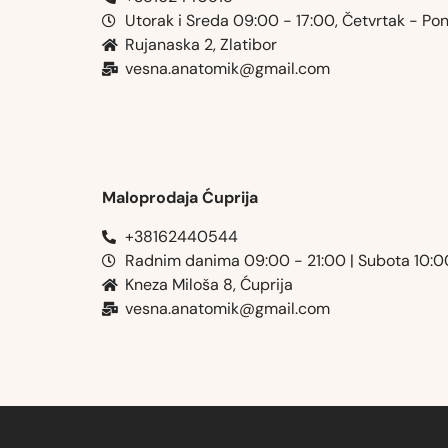
Utorak i Sreda 09:00 - 17:00, Četvrtak - Po
Rujanaska 2, Zlatibor
vesna.anatomik@gmail.com​
Maloprodaja Ćuprija
+38162440544
Radnim danima 09:00 - 21:00 | Subota 10:
Kneza Miloša 8, Ćuprija
vesna.anatomik@gmail.com​