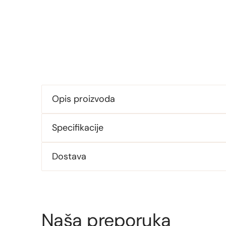
Opis proizvoda
Specifikacije
Dostava
Naša preporuka