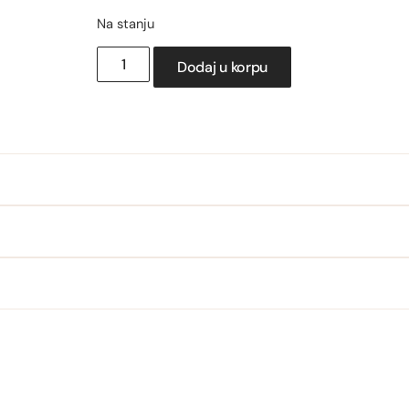
Na stanju
Dodaj u korpu