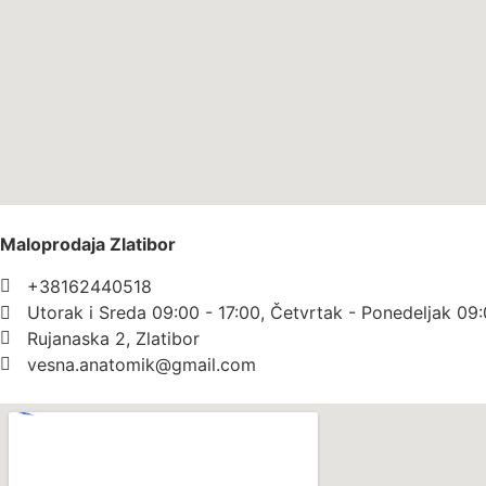
Maloprodaja Zlatibor
+38162440518
Utorak i Sreda 09:00 - 17:00, Četvrtak - Ponedeljak 09:
Rujanaska 2, Zlatibor
vesna.anatomik@gmail.com​