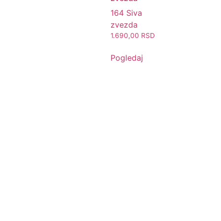
164 Siva
zvezda
1.690,00
RSD
Pogledaj