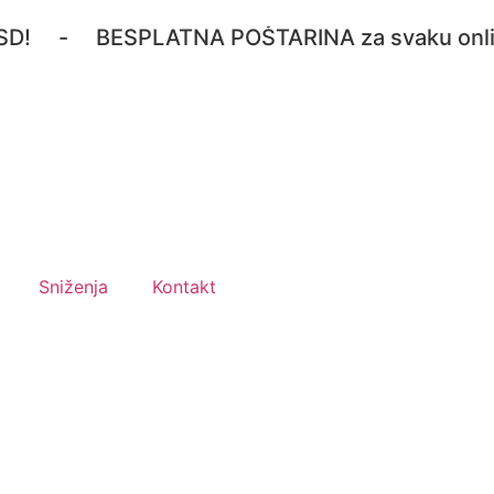
- BESPLATNA POŠTARINA za svaku online kup
Sniženja
Kontakt