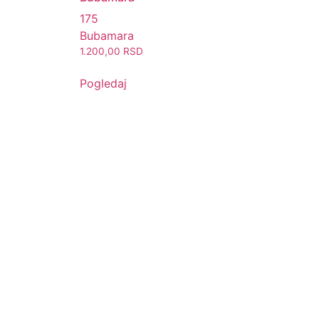
175
Bubamara
1.200,00
RSD
Pogledaj