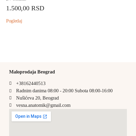
1.500,00
RSD
Pogledaj
Maloprodaja Beograd
+38162440513
Radnim danima 08:00 - 20:00 Subota 08:00-16:00
Nušićeva 20, Beograd
vesna.anatomik@gmail.com​