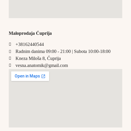
Maloprodaja Ćuprija
+38162440544
Radnim danima 09:00 - 21:00 | Subota 10:00-18:00
Kneza Miloša 8, Ćuprija
vesna.anatomik@gmail.com​