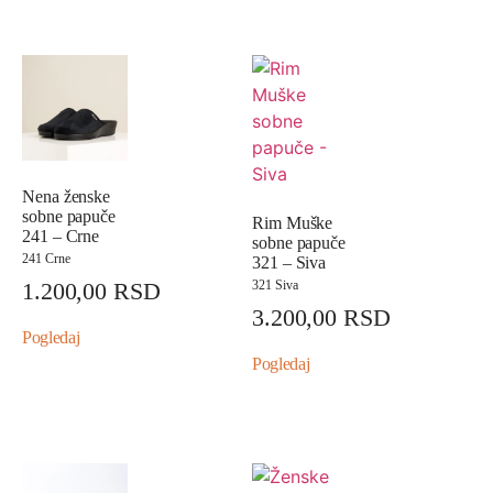
Nena ženske
sobne papuče
Rim Muške
241 – Crne
sobne papuče
241 Crne
321 – Siva
1.200,00
RSD
321 Siva
3.200,00
RSD
Pogledaj
Pogledaj