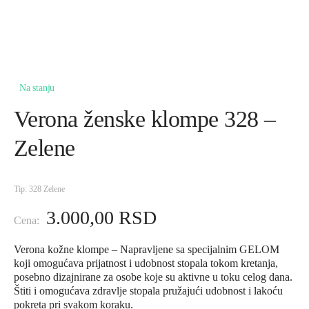
Na stanju
Verona ženske klompe 328 –
Zelene
Tip: 328 Zelene
3.000,00
RSD
Verona kožne klompe – Napravljene sa specijalnim GELOM
koji omogućava prijatnost i udobnost stopala tokom kretanja,
posebno dizajnirane za osobe koje su aktivne u toku celog dana.
Štiti i omogućava zdravlje stopala pružajući udobnost i lakoću
pokreta pri svakom koraku.