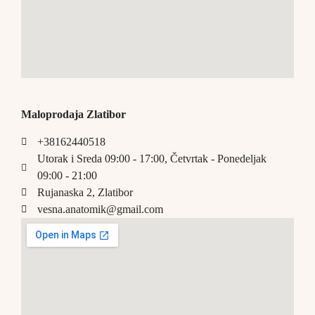
Maloprodaja Zlatibor
+38162440518
Utorak i Sreda 09:00 - 17:00, Četvrtak - Ponedeljak
09:00 - 21:00
Rujanaska 2, Zlatibor
vesna.anatomik@gmail.com​