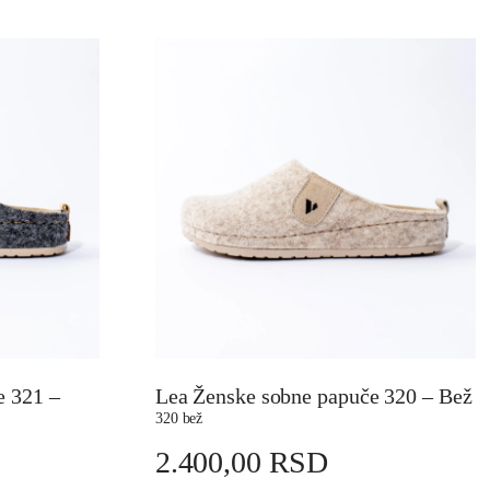
 321 –
Lea Ženske sobne papuče 320 – Bež
320 bež
2.400,00
RSD