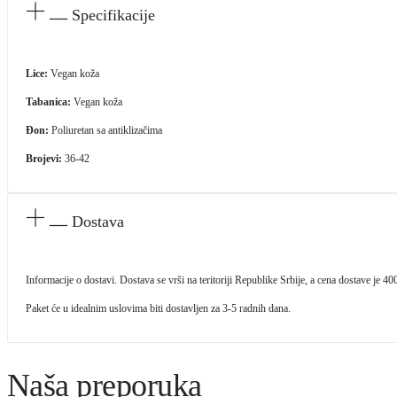
Specifikacije
Lice:
Vegan koža
Tabanica:
Vegan koža
Đon:
Poliuretan sa antiklizačima
Brojevi:
36-42
Dostava
Informacije o dostavi. Dostava se vrši na teritoriji Republike Srbije, a cena dostave je 
Paket će u idealnim uslovima biti dostavljen za 3-5 radnih dana.
Naša preporuka