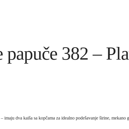
e papuče 382 – Pl
 – imaju dva kaiša sa kopčama za idealno podešavanje širine, mekano g