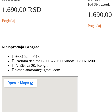
164 Siva zvezda
1.690,00
RSD
1.690,0
Pogledaj
Pogledaj
Maloprodaja Beograd
+38162440513
Radnim danima 08:00 - 20:00 Subota 08:00-16:00
Nušićeva 20, Beograd
vesna.anatomik@gmail.com​