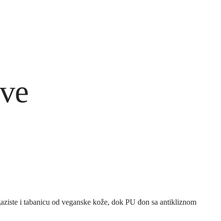
ave
aziste i tabanicu od veganske kože, dok PU đon sa antikliznom