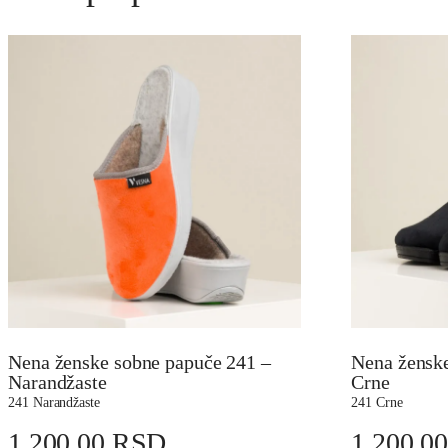
Nena ženske sobne papuče 241 –
Nena ženske
Narandžaste
Crne
241 Narandžaste
241 Crne
1.200,00
RSD
1.200,0