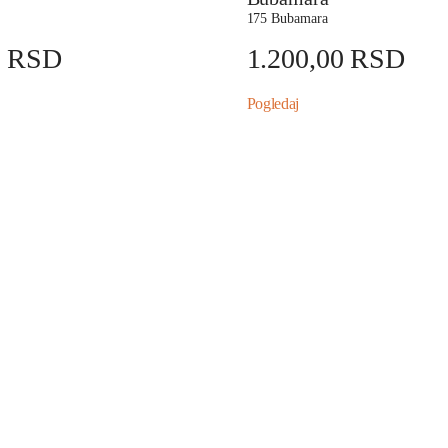
175 Bubamara
0
RSD
1.200,00
RSD
Pogledaj