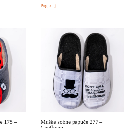
Pogledaj
e 175 –
Muške sobne papuče 277 –
Gentlman