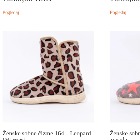
Pogledaj
Pogledaj
Ženske sobne čizme 164 – Leopard
Ženske sobn
zvezda
164 Leopard