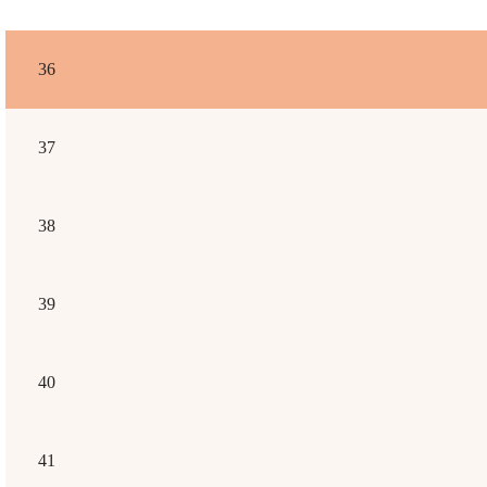
36
37
38
39
40
41