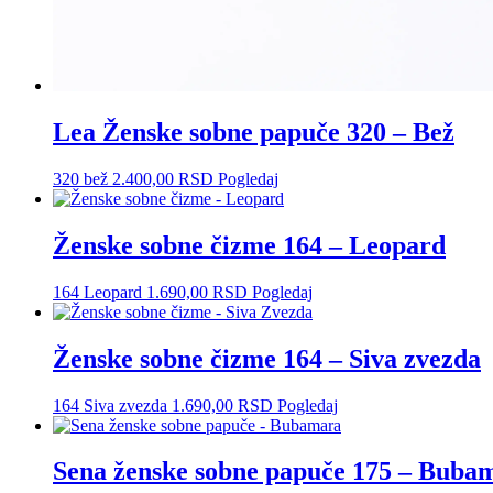
Lea Ženske sobne papuče 320 – Bež
320 bež
2.400,00
RSD
Pogledaj
Ženske sobne čizme 164 – Leopard
164 Leopard
1.690,00
RSD
Pogledaj
Ženske sobne čizme 164 – Siva zvezda
164 Siva zvezda
1.690,00
RSD
Pogledaj
Sena ženske sobne papuče 175 – Buba