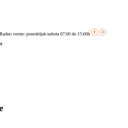
Radno vreme: ponedeljak-subota 07:00 do 15:00h
ne
e